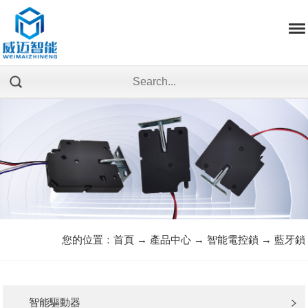
您的位置：
首頁
→
產品中心
→
智能電控鎖
→
藍牙鎖
智能驅動器