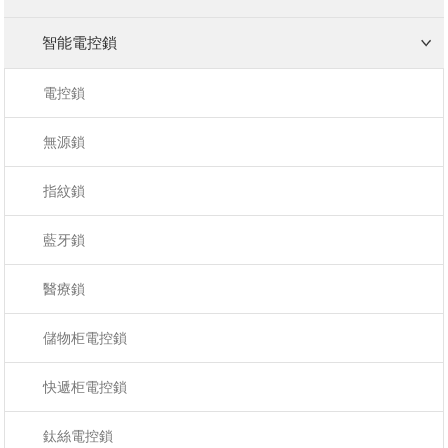
智能電控鎖
電控鎖
無源鎖
指紋鎖
藍牙鎖
醫療鎖
儲物柜電控鎖
快遞柜電控鎖
鈦絲電控鎖