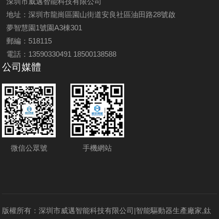
深圳市威邁智能科技有限公司
地址：深圳市龍崗區園山街道安良社區油田路28號啟
夢智慧園1號園A3棟301
郵編：518115
電話：13590330491 18500138588
公司媒體
微信公眾號
手機網站
版權所有：深圳市威邁智能科技有限公司|智能驅動器生產廠家,鈦