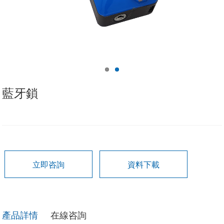
藍牙鎖
立即咨詢
資料下載
產品詳情
在線咨詢