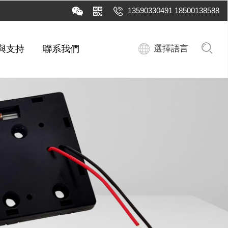
13590330491 18500138588
與支持
聯系我們
選擇語言