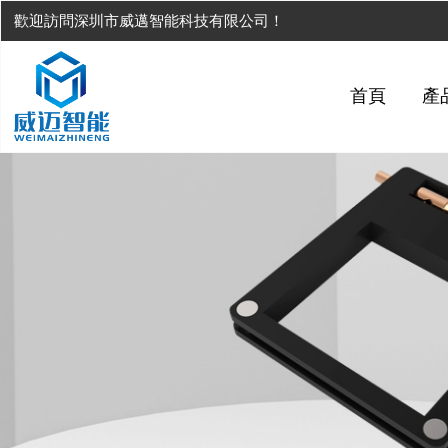
歡迎訪問深圳市威邁智能科技有限公司！
首頁
產