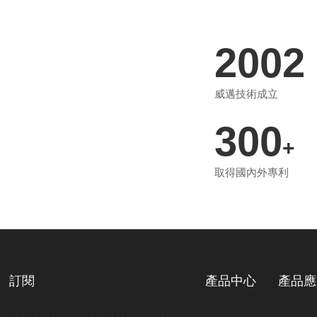
2002
威邁技術成立
300
+
取得國內外專利
訂閱
產品中心
產品應