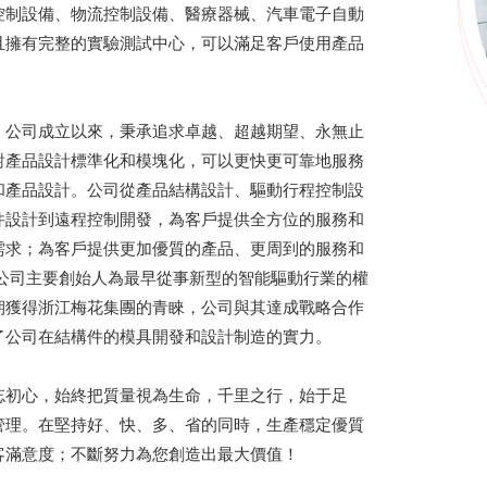
控制設備、物流控制設備、醫療器械、汽車電子自動
且擁有完整的實驗測試中心，可以滿足客戶使用產品
；
；公司成立以來，秉承追求卓越、超越期望、永無止
對產品設計標準化和模塊化，可以更快更可靠地服務
和產品設計。公司從產品結構設計、驅動行程控制設
件設計到遠程控制開發，為客戶提供全方位的服務和
需求；為客戶提供更加優質的產品、更周到的服務和
 公司主要創始人為最早從事新型的智能驅動行業的權
期獲得浙江梅花集團的青睞，公司與其達成戰略合作
了公司在結構件的模具開發和設計制造的實力。
忘初心，始終把質量視為生命，千里之行，始于足
管理。在堅持好、快、多、省的同時，生產穩定優質
客滿意度；不斷努力為您創造出最大價值！