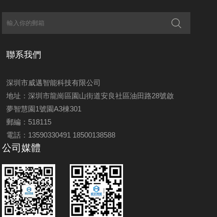
聯系我們
深圳市威邁智能科技有限公司
地址：深圳市龍崗區園山街道安良社區油田路28號啟
夢智慧園1號園A3棟301
郵編：518115
電話：13590330491 18500138588
公司媒體