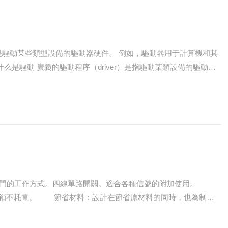
是驅動某些類型設備的驅動器硬件。 例如，驅動器用于計算機和其