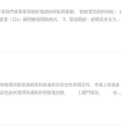
能柜電鎖的特點和參數。 智能電控鎖的特點： 1.
？智能電控鎖直接關系到快遞柜的安全性和穩定性。市場上有很多
遞柜的智能電控鎖。 1.開門情況。 在選