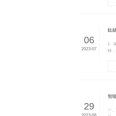
鈦
06
1、磁力開鎖： 1、當線圈通電時，鐵芯
2023-07
時，銜鐵開始向鐵心運
的釋
智
29
一、選材的基本原則 現在市
2023-06