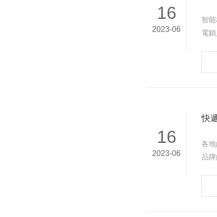
16
智能
2023-06
電鎖尺寸：可根據客
位…
快
16
各地
2023-06
品牌
擇電