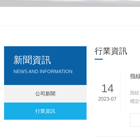
行業資訊
新聞資訊
NEWS AND INFORMATION
指
14
指紋電控鎖應該怎樣
公司新聞
2023-07
穩定性 穩定性是指紋電控鎖比較重要的指標，普通需求一定時間的實踐運用后才會漸
營消
行業資訊