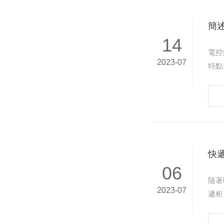
簡
14
電控
2023-07
快
06
隨著
2023-07
遞柜
硬件