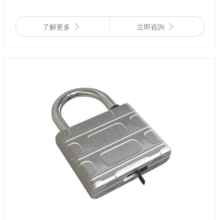
耗、防水、防干擾、防震、體積小等特點。
了解更多
立即咨詢