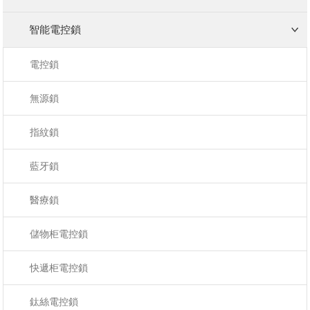
智能電控鎖
電控鎖
無源鎖
指紋鎖
藍牙鎖
醫療鎖
儲物柜電控鎖
快遞柜電控鎖
鈦絲電控鎖