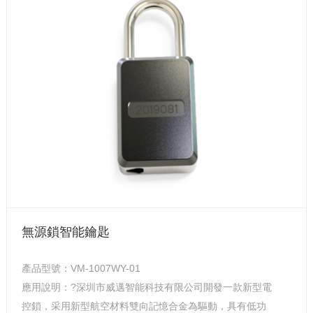
無源鎖智能鑰匙
產品型號：VM-1007WY-01
應用說明：?深圳市威邁智能科技有限公司開發一款新型電
控鎖，采用新型航空材料雙向記憶合金為驅動，具有低功