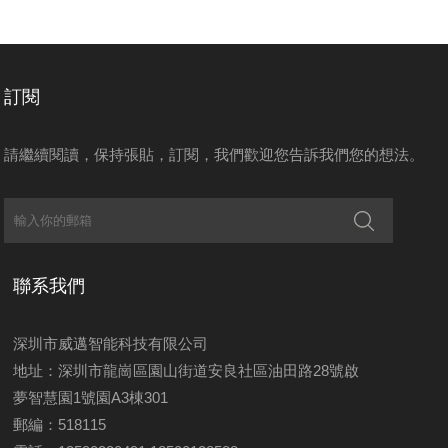
訂閱
請繼續閱讀，保持張貼，訂閱，我們歡迎您告訴我們您的想法。
聯系我們
深圳市威邁智能科技有限公司
地址：深圳市龍崗區園山街道安良社區油田路28號啟
夢智慧園1號園A3棟301
郵編：518115