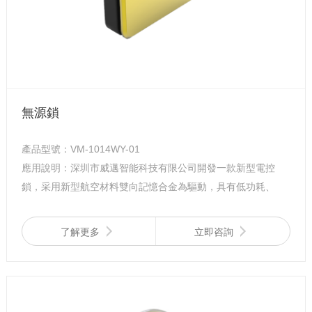
無源鎖
產品型號：VM-1014WY-01
應用說明：深圳市威邁智能科技有限公司開發一款新型電控
鎖，采用新型航空材料雙向記憶合金為驅動，具有低功耗、
防水、防干擾、防震、體積小等特點。
了解更多
立即咨詢