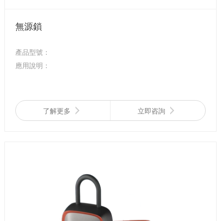
無源鎖
產品型號：
應用說明：
了解更多
立即咨詢