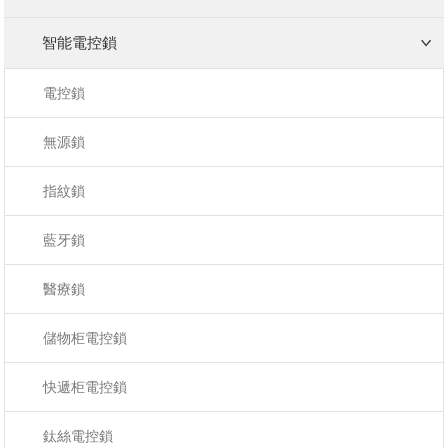
智能電控鎖
電控鎖
無源鎖
指紋鎖
藍牙鎖
醫療鎖
儲物柜電控鎖
快遞柜電控鎖
鈦絲電控鎖