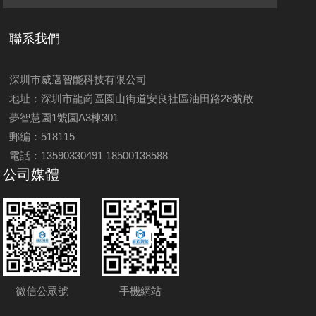
聯系我們
深圳市威邁智能科技有限公司
地址：深圳市龍崗區園山街道安良社區油田路28號啟
夢智慧園1號園A3棟301
郵編：518115
電話：13590330491 18500138588
公司媒體
微信公眾號
手機網站