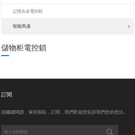
記憶合金電控鎖
智能馬達
儲物柜電控鎖
訂閱
請繼續閱讀，保持張貼，訂閱，我們歡迎您告訴我們您的想法。