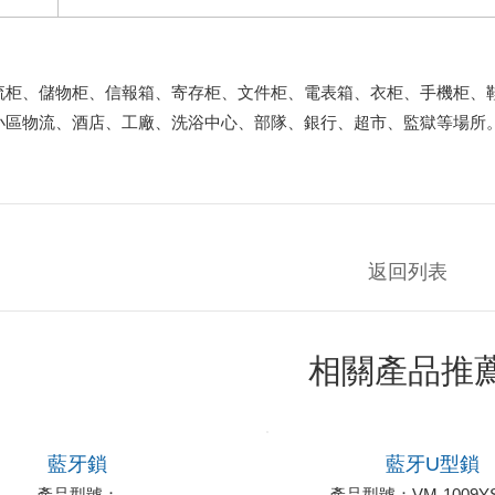
流柜、儲物柜、信報箱、寄存柜、文件柜、電表箱、衣柜、手機柜、
小區物流、酒店、工廠、洗浴中心、部隊、銀行、超市、監獄等場所
返回列表
相關產品推
藍牙鎖
藍牙U型鎖
產品型號：
產品型號：VM-1009YS