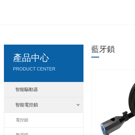
藍牙鎖
產品中心
PRODUCT CENTER
智能驅動器
智能電控鎖
電控鎖
無源鎖