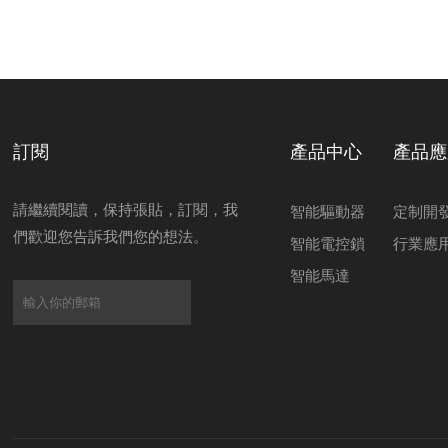
訂閱
產品中心
產品應
請繼續閱讀，保持張貼，訂閱，我
智能驅動器
定制開
們歡迎您告訴我們您的想法。
智能電控鎖
行業應
智能馬達