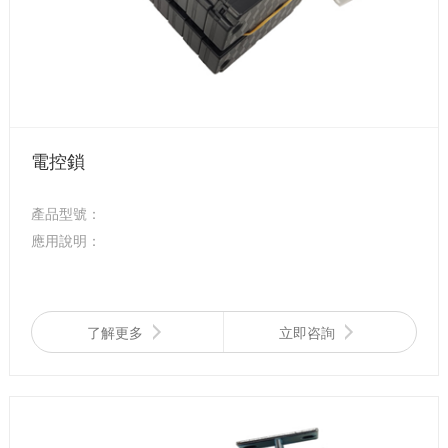
電控鎖
產品型號：
應用說明：
了解更多
立即咨詢