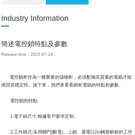
Industry Information
簡述電控鎖特點及參數
Release time：2023-07-14
電控鎖柜作為一種重要的儲物柜，必須配備高質量的電鎖才能
保證其穩定性。接下來，我們來看看櫥柜電鎖的特點和參數。
電控鎖
的特點:
1.電子鎖尺寸:根據客戶要求定制。
2.工作模式:采用關門(斷電)、上鎖、通電(12v)觸發解鎖的工作