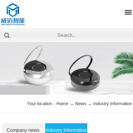
Your location：
Home
→
News
→
Industry Information
Company news
Industry Information